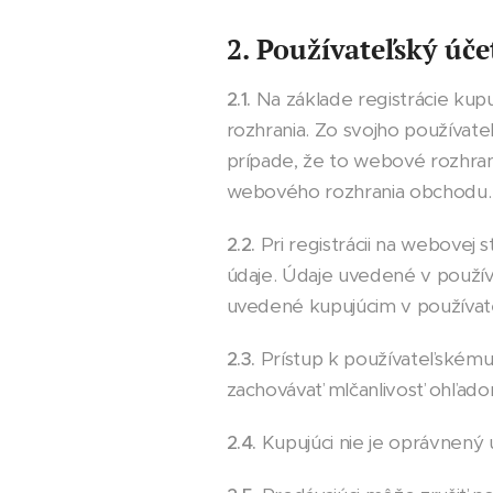
2. Používateľský úče
2.1.
Na základe registrácie kup
rozhrania. Zo svojho používate
prípade, že to webové rozhran
webového rozhrania obchodu.
2.2.
Pri registrácii na webovej 
údaje. Údaje uvedené v používa
uvedené kupujúcim v používate
2.3.
Prístup k používateľském
zachovávať mlčanlivosť ohľado
2.4.
Kupujúci nie je oprávnený