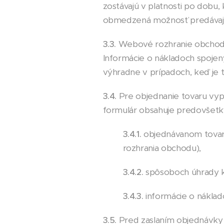
zostávajú v platnosti po dob
obmedzená možnosť predávajúc
3.3.
Webové rozhranie obchodu 
Informácie o nákladoch spoje
výhradne v prípadoch, keď je 
3.4.
Pre objednanie tovaru vy
formulár obsahuje predovšetk
3.4.1.
objednávanom tovar
rozhrania obchodu),
3.4.2.
spôsoboch úhrady k
3.4.3.
informácie o náklad
3.5.
Pred zaslaním objednávky