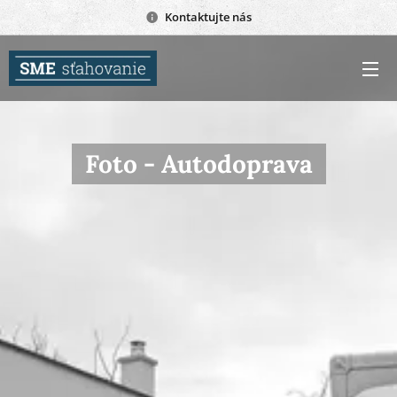
Kontaktujte nás
Foto - Autodoprava